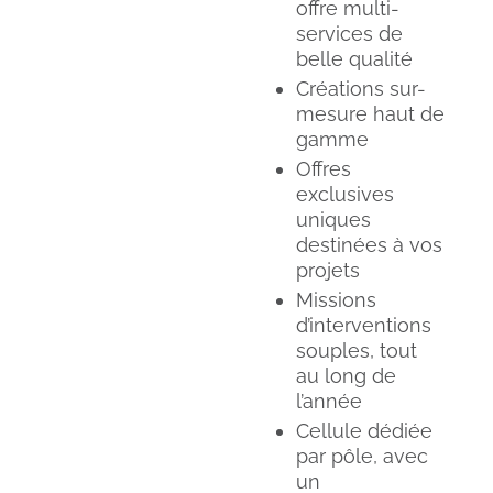
offre multi-
services de
belle qualité
Créations sur-
mesure haut de
gamme
Offres
exclusives
uniques
destinées à vos
projets
Missions
d’interventions
souples, tout
au long de
l’année
Cellule dédiée
par pôle, avec
un