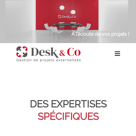
A l'écoute de vos projets !
DES EXPERTISES
SPÉCIFIQUES