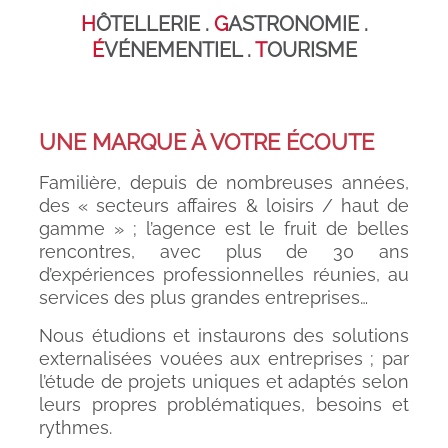
H
ÔTELLERIE .
G
ASTRONOMIE .
É
VÉNEMENTIEL .
T
OURISME
UNE MARQUE À VOTRE ÉCOUTE
Familière, depuis de nombreuses années,
des « secteurs affaires & loisirs / haut de
gamme » ; l’agence est le fruit de belles
rencontres, avec plus de 30 ans
d’expériences professionnelles réunies, au
services des plus grandes entreprises…
Nous étudions et instaurons des solutions
externalisées vouées aux entreprises ; par
l’étude de projets uniques et adaptés selon
leurs propres problématiques, besoins et
rythmes.